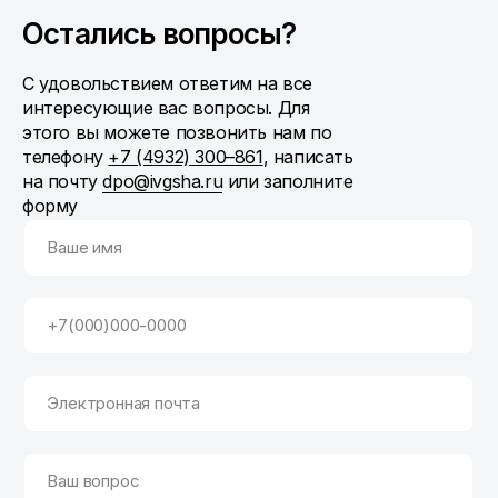
Остались вопросы?
С удовольствием ответим на все
интересующие вас вопросы. Для
этого вы можете позвонить нам по
телефону
+7 (4932) 300–861
, написать
на почту
dpo@ivgsha.ru
или заполните
форму
Ваше имя
+7(000)000-0000
Электронная почта
Ваш вопрос