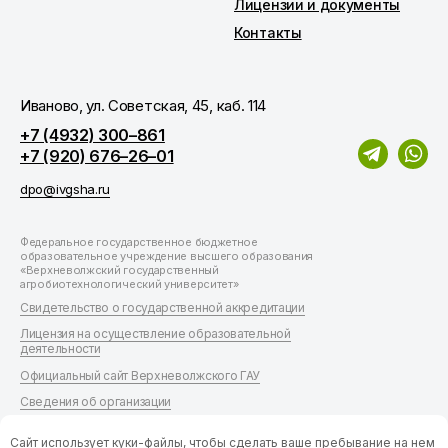
Лицензии и документы
Контакты
Иваново, ул. Советская, 45, каб. 114
+7 (4932) 300–861
+7 (920) 676–26–01
dpo@ivgsha.ru
Федеральное государственное бюджетное
образовательное учреждение высшего образования
«Верхневолжский государственный
агробиотехнологический университет»
Свидетельство о государственной аккредитации
Лицензия на осуществление образовательной
деятельности
Официальный сайт Верхневолжского ГАУ
Сведения об организации
Согласие на обработку персональных данных
Сайт использует куки-файлы, чтобы сделать ваше пребывание на нем