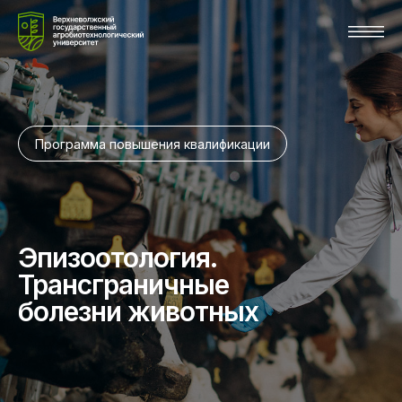
Программа повышения квалификации
Эпизоотология.
Трансграничные
болезни животных