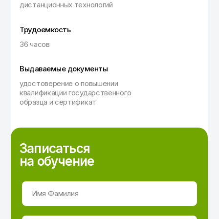
дистанционных технологий
Трудоемкость
36 часов
Выдаваемые документы
удостоверение о повышении
квалификации государственного
образца и сертификат
Записаться
на обучение
Имя Фамилия