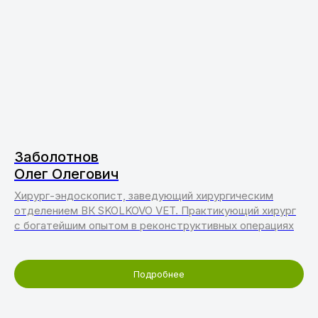
Заболотнов
Олег Олегович
Хирург-эндоскопист, заведующий хирургическим
отделением ВК SKOLKOVO VET. Практикующий хирург
с богатейшим опытом в реконструктивных операциях
Подробнее