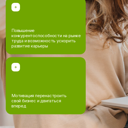
Повышение
конкурентоспособности на рынке
труда и возможность ускорить
развитие карьеры
Мотивация перенастроить
свой бизнес и двигаться
вперед