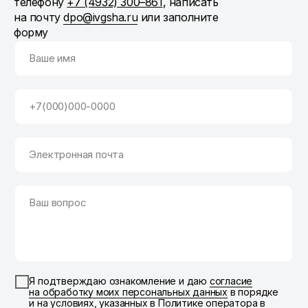
телефону
+7 (4932) 300–861
, написать
на почту
dpo@ivgsha.ru
или заполните
форму
Ваше имя
+7(000)000-0000
Электронная почта
Ваш вопрос
Я подтверждаю ознакомление и даю
согласие
на обработку моих персональных данных
в порядке
и на условиях, указанных в
Политике оператора в