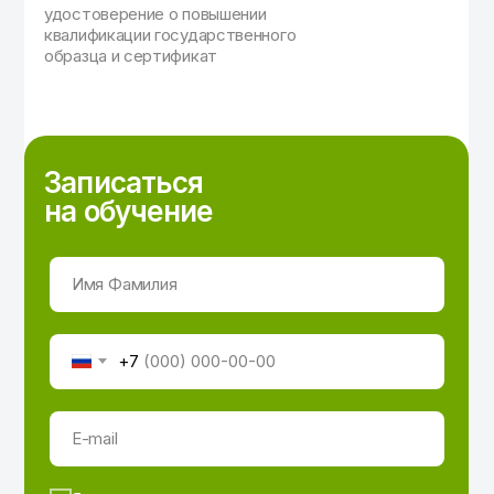
удостоверение о повышении
квалификации государственного
образца и сертификат
Записаться
на обучение
Имя Фамилия
+7
E-mail