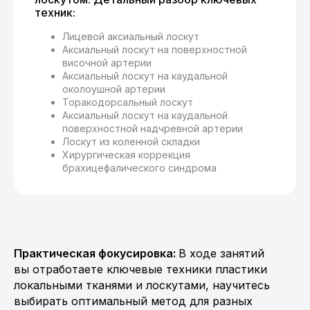
техник:
Лицевой аксиальный лоскут
Аксиальный лоскут на поверхностной
височной артерии
Аксиальный лоскут на каудальной
околоушной артерии
Торакодорсальный лоскут
Аксиальный лоскут на каудальной
поверхностной надчревной артерии
Лоскут из коленной складки
Хирургическая коррекция
брахицефалического синдрома
Практическая фокусировка:
В ходе занятий
вы отработаете ключевые техники пластики
локальными тканями и лоскутами, научитесь
выбирать оптимальный метод для разных